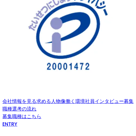
会社情報を見る
求める人物像
働く環境
社員インタビュー
募集
職種
選考の流れ
募集職種はこちら
ENTRY