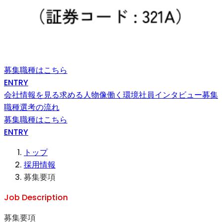
募集職種はこちら
ENTRY
会社情報を見る
求める人物像
働く環境
社員インタビュー
募集
職種
選考の流れ
募集職種はこちら
ENTRY
トップ
採用情報
募集要項
Job Description
募集要項