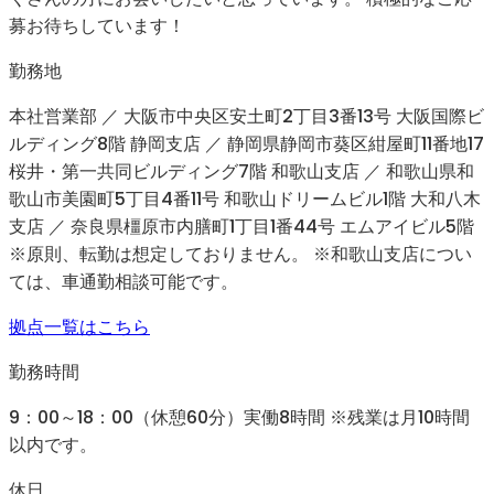
募お待ちしています！
勤務地
本社営業部 ／ 大阪市中央区安土町2丁目3番13号 大阪国際ビ
ルディング8階 静岡支店 ／ 静岡県静岡市葵区紺屋町11番地17
桜井・第一共同ビルディング7階 和歌山支店 ／ 和歌山県和
歌山市美園町5丁目4番11号 和歌山ドリームビル1階 大和八木
支店 ／ 奈良県橿原市内膳町1丁目1番44号 エムアイビル5階
※原則、転勤は想定しておりません。 ※和歌山支店につい
ては、車通勤相談可能です。
拠点一覧はこちら
勤務時間
9：00～18：00（休憩60分）実働8時間 ※残業は月10時間
以内です。
休日