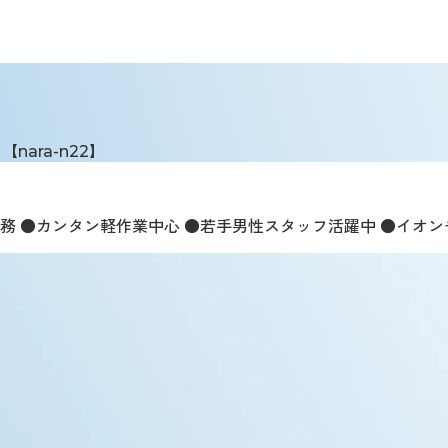
ara-n22】
務 ●カンタン軽作業中心 ●若手男性スタッフ活躍中 ●イオ