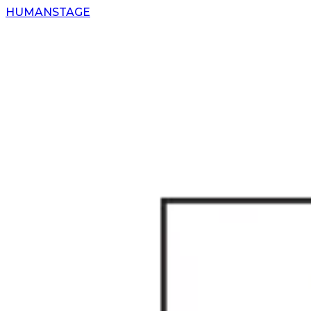
H
UMAN
S
TAGE