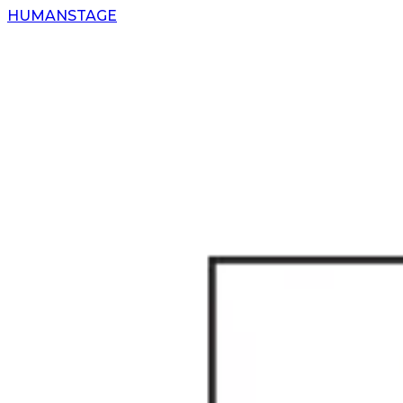
H
UMAN
S
TAGE