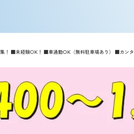
数名大募集！ ■未経験OK！ ■車通勤OK（無料駐車場あり） ■