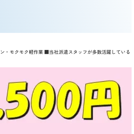
カンタン・モクモク軽作業 ■当社派遣スタッフが多数活躍している