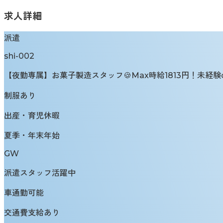
求人詳細
派遣
shi-002
【夜勤専属】お菓子製造スタッフ🍪Max時給1813円！未経験ok
制服あり
出産・育児休暇
夏季・年末年始
GW
派遣スタッフ活躍中
車通勤可能
交通費支給あり