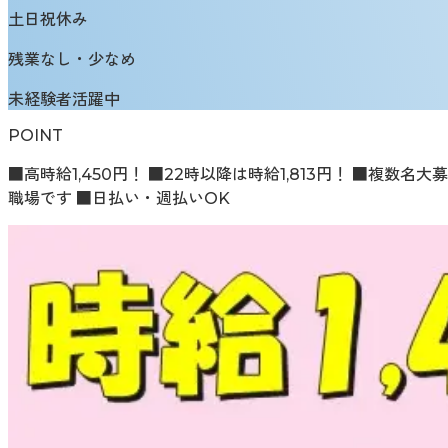
土日祝休み
残業なし・少なめ
未経験者活躍中
POINT
■高時給1,450円！ ■22時以降は時給1,813円！ ■複
職場です ■日払い・週払いOK