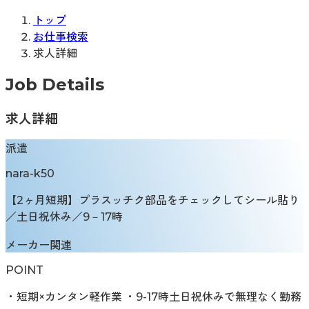
トップ
お仕事検索
求人詳細
Job Details
求人詳細
派遣
nara-k50
【2ヶ月短期】プラスッチク部品をチェックしてシール貼り
／土日祝休み／9－17時
メーカー関連
POINT
・短期×カンタン軽作業 ・9-17時土日祝休みで無理なく勤務