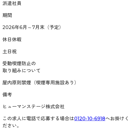
派遣社員
期間
2026年6月～7月末（予定）
休日休暇
土日祝
受動喫煙防止の
取り組みについて
屋内原則禁煙（喫煙専用施設あり）
備考
ヒューマンステージ株式会社
この求人に電話で応募する場合は
0120-10-6918
へお掛けく
ださい。