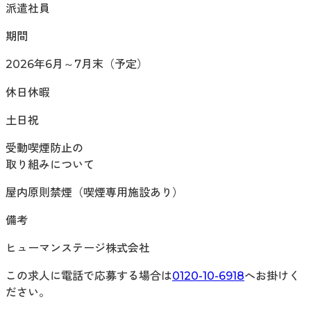
派遣社員
期間
2026年6月～7月末（予定）
休日休暇
土日祝
受動喫煙防止の
取り組みについて
屋内原則禁煙（喫煙専用施設あり）
備考
ヒューマンステージ株式会社
この求人に電話で応募する場合は
0120-10-6918
へお掛けく
ださい。