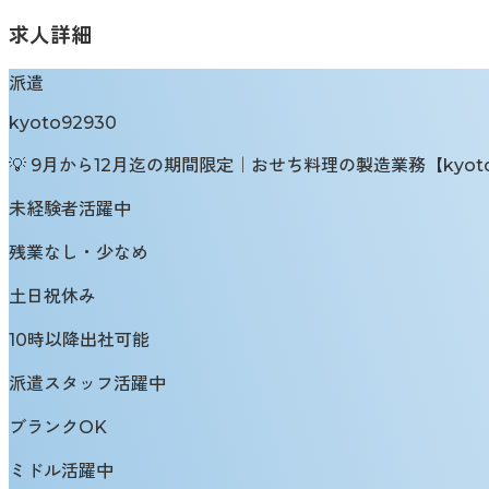
求人詳細
派遣
kyoto92930
💡 9月から12月迄の期間限定｜おせち料理の製造業務【kyoto
未経験者活躍中
残業なし・少なめ
土日祝休み
10時以降出社可能
派遣スタッフ活躍中
ブランクOK
ミドル活躍中