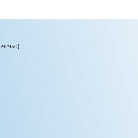
92930】