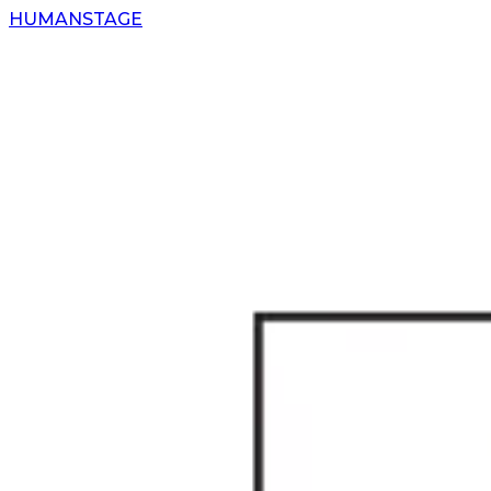
H
UMAN
S
TAGE