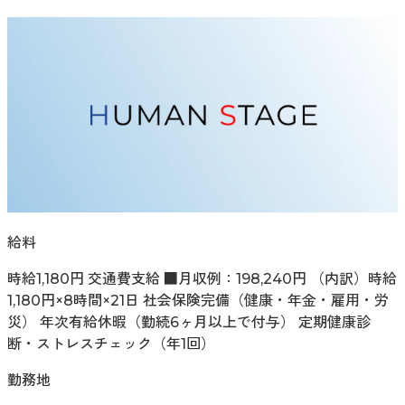
給料
時給1,180円 交通費支給 ■月収例：198,240円 （内訳）時給
1,180円×8時間×21日 社会保険完備（健康・年金・雇用・労
災） 年次有給休暇（勤続6ヶ月以上で付与） 定期健康診
断・ストレスチェック（年1回）
勤務地