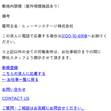
敷地内禁煙（屋外喫煙施設あり）
備考
雇用主名：ヒューマンステージ株式会社
この求人に電話で応募する場合は
0120-10-6918
へお掛けく
ださい。
※上記以外の全ての労働条件は、お仕事紹介までの間に
弊社スタッフより開示させて頂きます。
新規登録
こちらの求人に応募する
← お仕事一覧に戻る
お問い合わせ
CONTACT US
ご質問・ご相談はお気軽にお問合せください。