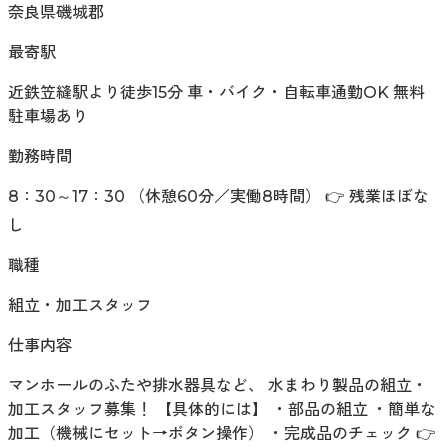
奈良県磯城郡
最寄駅
近鉄笠縫駅より徒歩15分 車・バイク・自転車通勤OK 無料
駐車場あり
勤務時間
8：30～17：30 （休憩60分／実働8時間） 👉 残業ほぼな
し
職種
組立・加工スタッフ
仕事内容
マンホールのふたや排水器具など、 水まわり製品の組立・
加工スタッフ募集！ 【具体的には】 ・部品の組立 ・簡単な
加工（機械にセット→ボタン操作） ・完成品のチェック 👉