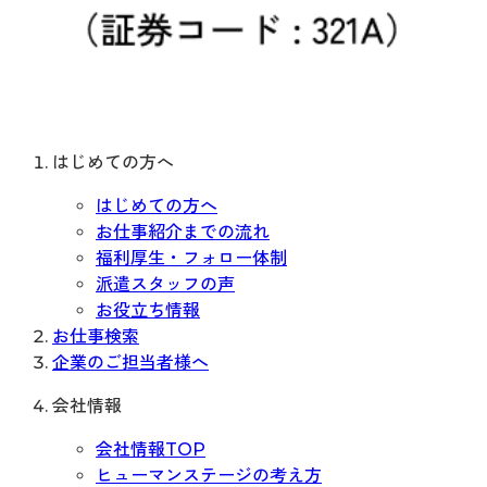
はじめての方へ
はじめての方へ
お仕事紹介までの流れ
福利厚生・フォロー体制
派遣スタッフの声
お役立ち情報
お仕事検索
企業のご担当者様へ
会社情報
会社情報TOP
ヒューマンステージの考え方