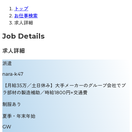
トップ
お仕事検索
求人詳細
Job Details
求人詳細
派遣
nara-k47
【月給35万／土日休み】大手メーカーのグループ会社でプ
ラ部材の製造補助／時給1800円+交通費
制服あり
夏季・年末年始
GW