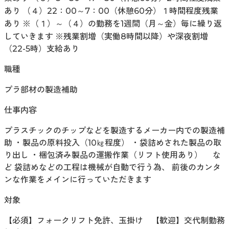
あり （４）22：00～7：00（休憩60分）１時間程度残業
あり ※（１）～（４）の勤務を1週間（月～金）毎に繰り返
していきます ※残業割増（実働8時間以降）や深夜割増
（22-5時）支給あり
職種
プラ部材の製造補助
仕事内容
プラスチックのチップなどを製造するメーカー内での製造補
助 ・製品の原料投入（10㎏程度） ・袋詰めされた製品の取
り出し ・梱包済み製品の運搬作業（リフト使用あり） な
ど 袋詰めなどの工程は機械が自動で行う為、 前後のカンタ
ンな作業をメインに行っていただきます
対象
【必須】フォークリフト免許、玉掛け 【歓迎】交代制勤務