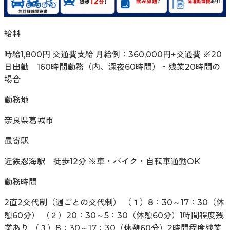
給料
時給1,800円 交通費支給 月給例：360,000円+交通費 ※20
日出勤 160時間勤務（内、深夜60時間）・残業20時間の
場合
勤務地
奈良県葛城市
最寄駅
近鉄忍海駅 徒歩12分 ※車・バイク・自転車通勤OK
勤務時間
2直2交代制（週ごとの交代制） （１）8：30～17：30（休
憩60分） （２）20：30～5：30（休憩60分）1時間程度残
業あり （３）8：30～17：30（休憩60分）2時間程度残業