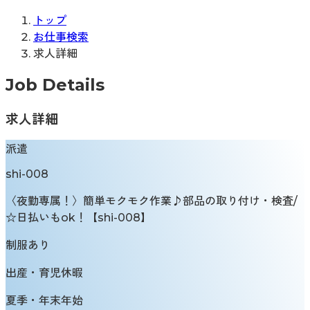
トップ
お仕事検索
求人詳細
Job Details
求人詳細
派遣
shi-008
〈夜勤専属！〉簡単モクモク作業♪部品の取り付け・検査/
☆日払いもok！【shi-008】
制服あり
出産・育児休暇
夏季・年末年始