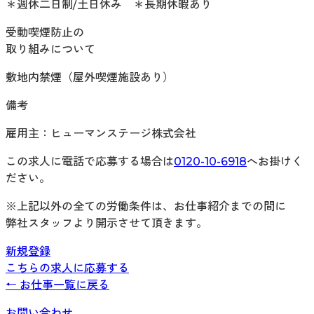
＊週休二日制/土日休み ＊長期休暇あり
受動喫煙防止の
取り組みについて
敷地内禁煙（屋外喫煙施設あり）
備考
雇用主：ヒューマンステージ株式会社
この求人に電話で応募する場合は
0120-10-6918
へお掛けく
ださい。
※上記以外の全ての労働条件は、お仕事紹介までの間に
弊社スタッフより開示させて頂きます。
新規登録
こちらの求人に応募する
← お仕事一覧に戻る
お問い合わせ