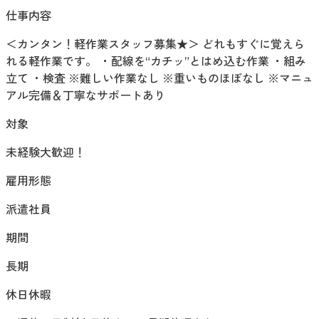
仕事内容
＜カンタン！軽作業スタッフ募集★＞ どれもすぐに覚えら
れる軽作業です。 ・配線を“カチッ”とはめ込む作業 ・組み
立て ・検査 ※難しい作業なし ※重いものほぼなし ※マニュ
アル完備＆丁寧なサポートあり
対象
未経験大歓迎！
雇用形態
派遣社員
期間
長期
休日休暇