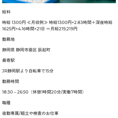
給料
時給 1300円 ≪月収例≫ 時給1300円×2.83時間＋深夜時給
1625円×4.16時間×21日 ＝月給219,219円
勤務地
静岡県 静岡市葵区 辰起町
最寄駅
JR静岡駅より自転車で15分
勤務時間
18:30～26:50（休憩1時間20分/実働7時間）
職種
夜勤専属/組立や検査のお仕事