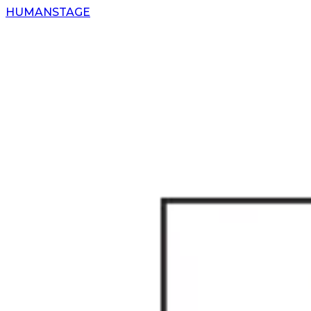
H
UMAN
S
TAGE