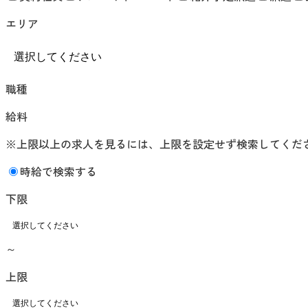
エリア
職種
給料
※上限以上の求人を見るには、上限を設定せず検索してくだ
時給で検索する
下限
～
上限