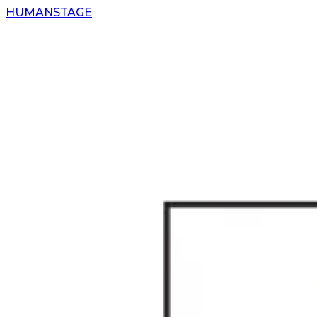
H
UMAN
S
TAGE