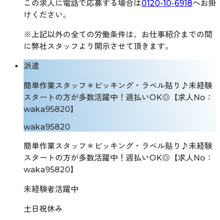
この求人に電話で応募する場合は
0120-10-6918
へお掛
けください。
※上記以外の全ての労働条件は、お仕事紹介までの間
に弊社スタッフより開示させて頂きます。
派遣
簡単作業スタッフ＊ピッキング・ラベル貼り♪未経験
スタートの方が多数活躍中！週払いOK◎【求人No：
waka95820】
waka95820
簡単作業スタッフ＊ピッキング・ラベル貼り♪未経験
スタートの方が多数活躍中！週払いOK◎【求人No：
waka95820】
未経験者活躍中
土日祝休み