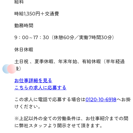
給料
時給1,350円＋交通費
勤務時間
9：00～17：30（休憩60分／実働7時間30分）
休日休暇
土日祝 、夏季休暇、年末年始、有給休暇（半年経過
後）
お仕事詳細を見る
こちらの求人に応募する
この求人に電話で応募する場合は
0120-10-6918
へお掛
けください。
※上記以外の全ての労働条件は、お仕事紹介までの間
に弊社スタッフより開示させて頂きます。