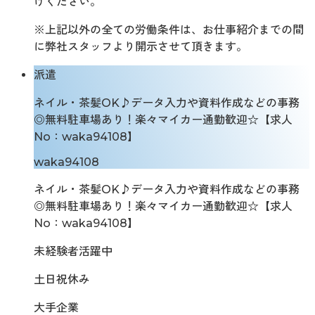
けください。
※上記以外の全ての労働条件は、お仕事紹介までの間
に弊社スタッフより開示させて頂きます。
派遣
ネイル・茶髪OK♪データ入力や資料作成などの事務
◎無料駐車場あり！楽々マイカー通勤歓迎☆【求人
No：waka94108】
waka94108
ネイル・茶髪OK♪データ入力や資料作成などの事務
◎無料駐車場あり！楽々マイカー通勤歓迎☆【求人
No：waka94108】
未経験者活躍中
土日祝休み
大手企業