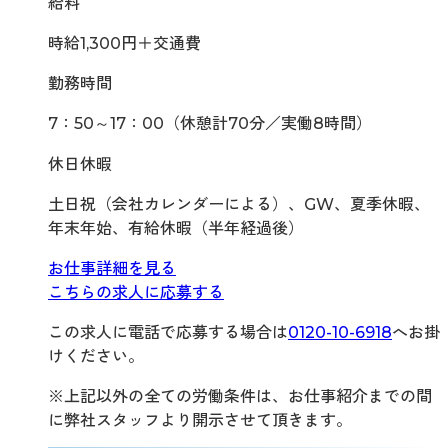
給料
時給1,300円＋交通費
勤務時間
7：50～17：00（休憩計70分／実働8時間）
休日休暇
土日祝（会社カレンダーによる）、GW、夏季休暇、
年末年始、有給休暇（半年経過後）
お仕事詳細を見る
こちらの求人に応募する
この求人に電話で応募する場合は
0120-10-6918
へお掛
けください。
※上記以外の全ての労働条件は、お仕事紹介までの間
に弊社スタッフより開示させて頂きます。