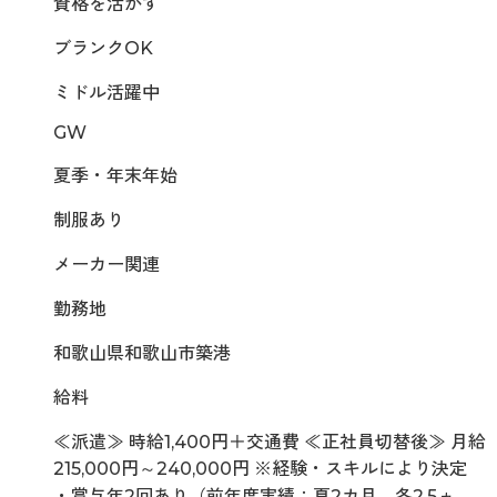
資格を活かす
ブランクOK
ミドル活躍中
GW
夏季・年末年始
制服あり
メーカー関連
勤務地
和歌山県和歌山市築港
給料
≪派遣≫ 時給1,400円＋交通費 ≪正社員切替後≫ 月給
215,000円～240,000円 ※経験・スキルにより決定
・賞与年2回あり（前年度実績：夏2カ月、冬2.5ヵ