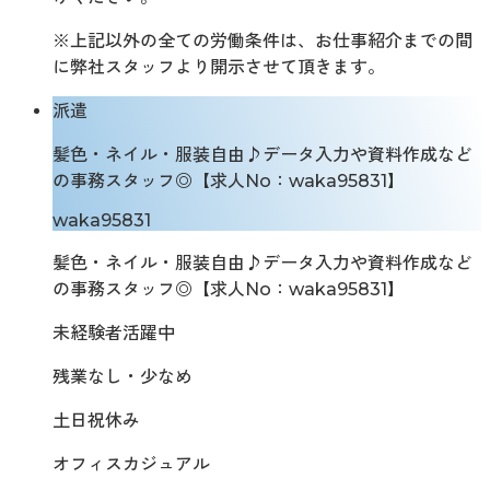
※上記以外の全ての労働条件は、お仕事紹介までの間
に弊社スタッフより開示させて頂きます。
派遣
髪色・ネイル・服装自由♪データ入力や資料作成など
の事務スタッフ◎【求人No：waka95831】
waka95831
髪色・ネイル・服装自由♪データ入力や資料作成など
の事務スタッフ◎【求人No：waka95831】
未経験者活躍中
残業なし・少なめ
土日祝休み
オフィスカジュアル