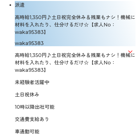
派遣
高時給1,350円♪土日祝完全休み＆残業もナシ！機械に
材料を入れたり、仕分けるだけ☆【求人No：
waka95383】
waka95383
高時給1,350円♪土日祝完全休み＆残業もナシ！機械に
材料を入れたり、仕分けるだけ☆【求人No：
waka95383】
未経験者活躍中
土日祝休み
10時以降出社可能
交通費支給あり
車通勤可能