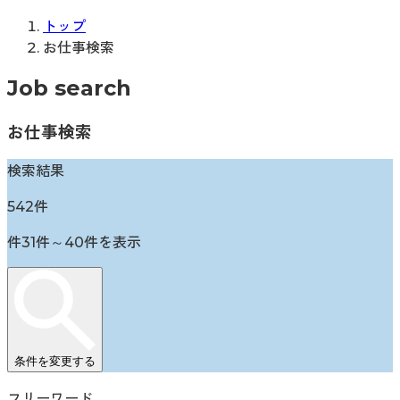
トップ
お仕事検索
Job search
お仕事検索
検索結果
542
件
件
31
件～
40
件を表示
条件を変更する
フリーワード