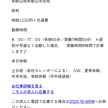
和歌山県和歌山市吉原
給料
時給1,230円＋交通費
勤務時間
8：00～17：00（休憩65分／実働7時間55分） ＊遅
刻や早退なく出勤した場合、 実働時間8時間で計算
します♪
休日休暇
土日祝（会社カレンダーによる）、GW、夏季休暇、
年末年始、有給休暇（半年経過後）
お仕事詳細を見る
こちらの求人に応募する
この求人に電話で応募する場合は
0120-10-6918
へお掛
けください。