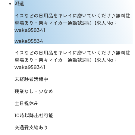
派遣
イスなどの日用品をキレイに磨いていくだけ♪無料駐
車場あり・楽々マイカー通勤歓迎◎【求人No：
waka95834】
waka95834
イスなどの日用品をキレイに磨いていくだけ♪無料駐
車場あり・楽々マイカー通勤歓迎◎【求人No：
waka95834】
未経験者活躍中
残業なし・少なめ
土日祝休み
10時以降出社可能
交通費支給あり