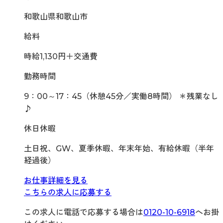
和歌山県和歌山市
給料
時給1,130円＋交通費
勤務時間
9：00～17：45（休憩45分／実働8時間） ＊残業なし
♪
休日休暇
土日祝、GW、夏季休暇、年末年始、有給休暇（半年
経過後）
お仕事詳細を見る
こちらの求人に応募する
この求人に電話で応募する場合は
0120-10-6918
へお掛