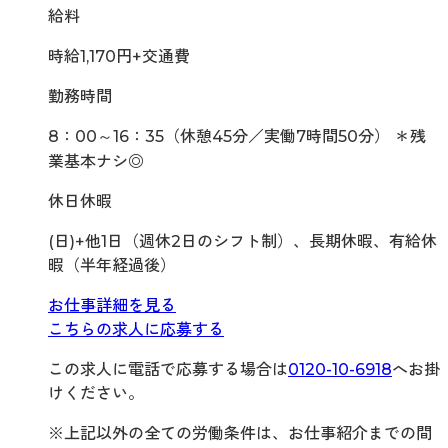
給料
時給1,170円+交通費
勤務時間
8：00～16：35（休憩45分／実働7時間50分） ＊残
業基本ナシ◎
休日休暇
(日)+他1日（週休2日のシフト制）、長期休暇、有給休
暇（半年経過後）
お仕事詳細を見る
こちらの求人に応募する
この求人に電話で応募する場合は
0120-10-6918
へお掛
けください。
※上記以外の全ての労働条件は、お仕事紹介までの間