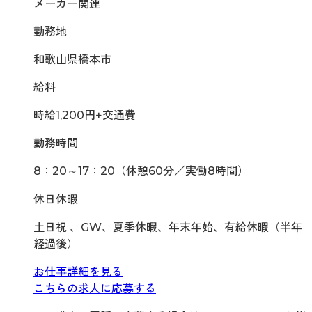
メーカー関連
勤務地
和歌山県橋本市
給料
時給1,200円+交通費
勤務時間
8：20～17：20（休憩60分／実働8時間）
休日休暇
土日祝 、GW、夏季休暇、年末年始、有給休暇（半年
経過後）
お仕事詳細を見る
こちらの求人に応募する